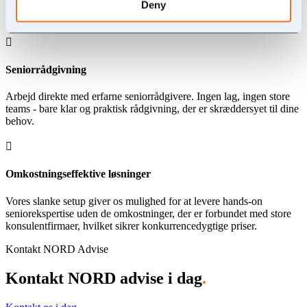
revision og finansiel kommunikation - leveret med en praktisk,
Deny
hands-on tilgang.

Seniorrådgivning
Arbejd direkte med erfarne seniorrådgivere. Ingen lag, ingen store
teams - bare klar og praktisk rådgivning, der er skræddersyet til dine
behov.

Omkostningseffektive løsninger
Vores slanke setup giver os mulighed for at levere hands-on
seniorekspertise uden de omkostninger, der er forbundet med store
konsulentfirmaer, hvilket sikrer konkurrencedygtige priser.
Kontakt NORD Advise
Kontakt NORD advise i dag
.