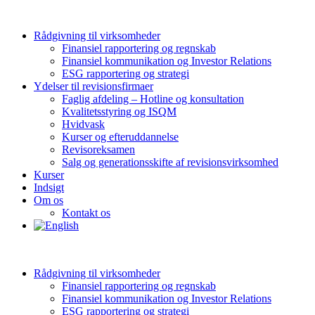
Rådgivning til virksomheder
Finansiel rapportering og regnskab
Finansiel kommunikation og Investor Relations
ESG rapportering og strategi
Ydelser til revisionsfirmaer
Faglig afdeling – Hotline og konsultation
Kvalitetsstyring og ISQM
Hvidvask
Kurser og efteruddannelse
Revisoreksamen
Salg og generationsskifte af revisionsvirksomhed
Kurser
Indsigt
Om os
Kontakt os
Rådgivning til virksomheder
Finansiel rapportering og regnskab
Finansiel kommunikation og Investor Relations
ESG rapportering og strategi