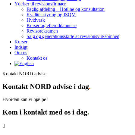
Ydelser til revisionsfirmaer
Faglig afdeling – Hotline og konsultation
Kvalitetsstyring og ISQM
Hvidvask
Kurser og efteruddannelse
Revisoreksamen
Salg og generationsskifte af revisionsvirksomhed
Kurser
Indsigt
Om os
Kontakt os
Kontakt NORD advise
Kontakt NORD advise i dag
.
Hvordan kan vi hjælpe?
Kom i kontakt med os i dag
.
